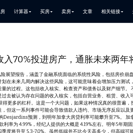
租房
计算器
买房
卖房
文章
相关链接
收入70%投进房产，通胀未来两年
年度风险展望报告，涵盖了金融系统面临的系统性风险，包括房价崩
计划在未来几周内解决这些风险，这可能意味着会增加压力测试，
量的过程。这包括收入核实、检查资产和债务以及财产细节。 
是过去被认为存在问题的收入核实，包括自营业务、租赁、收入可
获得更多的杠杆。这是一个大问题，如果这种情况真的很普遍，
性，但这一系列事件可能会导致借款人违约、市场无序反应以及
，金融机构Desjardins预测，到明年加拿大房贷利率可能攀升至7
抵押贷款利率为 4.99%，经纪人提供的大概是 4.19%左右。明年5
第四季度将升至 5.3-7.0%。虽然低端并不比今天高多少，但高端可