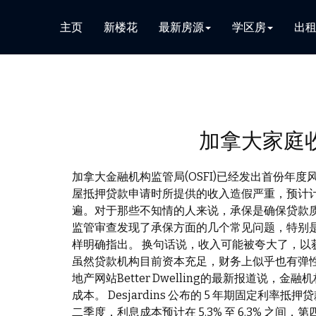
主页
新楼花
最新房源
学区房
出
加拿大家庭
加拿大金融机构监管局(OSFI)已经发出首份
屋抵押贷款申请时所提供的收入造假严重，预计
遍。对于那些不知情的人来说，承保是确保贷款质
监管审查发现了承保方面的几个常见问题，特别
样明确指出。 换句话说，收入可能被夸大了，以
虽然贷款机构目前资本充足，财务上似乎也有弹
地产网站Better Dwelling的最新报道说
成本。 Desjardins 公布的 5 年期固定利率
二季度，利息成本预计在 5.3% 至 6.3% 之间，