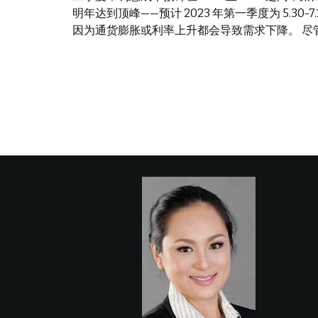
明年达到顶峰——预计 2023 年第一季度为 5.3
因为通货膨胀或利率上升都会导致需求下降。 