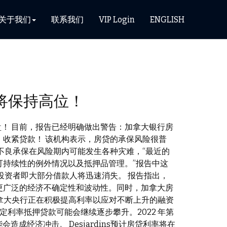
关于我们
联系我们
VIP Login
ENGLISH
将保持高位！
盘！ 目前，报告已经明确做出警告：加拿大银行房
收紧贷款！ 该机构表示，房贷的承保风险很普
不良承保在风险期内可能发生各种灾难，“最近的
持续性的例外情况以及抵押品管理。”报告中这
投资者即大部分借款人将迅速消失。 报告指出，
更广泛的经济不确定性和波动性。同时，加拿大房
%。 加拿大央行正在积极提高利率以应对不断上升的融资
年期固定利率抵押贷款可能会继续逐步攀升。2022 年第
能会造成经济冲击。 Desjardins预计房贷利率将在