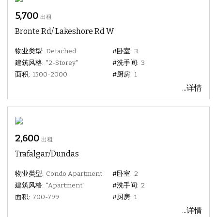
5,700
出租
Bronte Rd/ Lakeshore Rd W
物业类型:
Detached
#卧室:
3
建筑风格:
"2-Storey"
#洗手间:
3
面积:
1500-2000
#厨房:
1
...详情
2,600
出租
Trafalgar/Dundas
物业类型:
Condo Apartment
#卧室:
2
建筑风格:
"Apartment"
#洗手间:
2
面积:
700-799
#厨房:
1
...详情