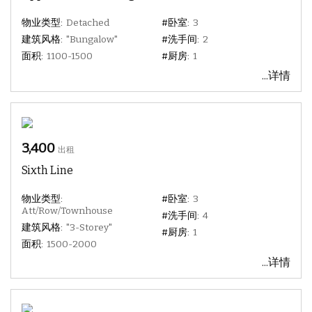
物业类型:
Detached
#卧室:
3
建筑风格:
"Bungalow"
#洗手间:
2
面积:
1100-1500
#厨房:
1
...详情
3,400
出租
Sixth Line
物业类型:
#卧室:
3
Att/Row/Townhouse
#洗手间:
4
建筑风格:
"3-Storey"
#厨房:
1
面积:
1500-2000
...详情