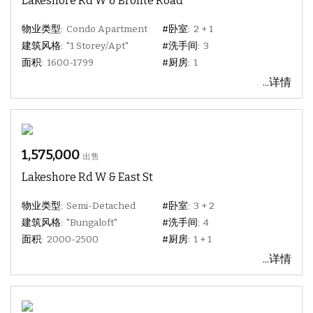
Lakeshore Rd W & Bronte Road
物业类型:
Condo Apartment
#卧室:
2 + 1
建筑风格:
"1 Storey/Apt"
#洗手间:
3
面积:
1600-1799
#厨房:
1
...详情
1,575,000
出售
Lakeshore Rd W & East St
物业类型:
Semi-Detached
#卧室:
3 + 2
建筑风格:
"Bungaloft"
#洗手间:
4
面积:
2000-2500
#厨房:
1 + 1
...详情