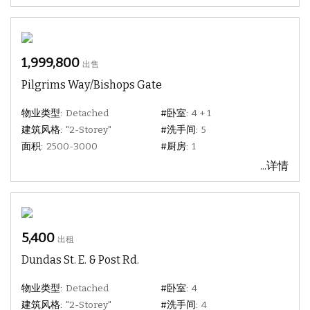
1,999,800
出售
Pilgrims Way/Bishops Gate
物业类型:
Detached
#卧室:
4 + 1
建筑风格:
"2-Storey"
#洗手间:
5
面积:
2500-3000
#厨房:
1
...详情
5,400
出租
Dundas St. E. & Post Rd.
物业类型:
Detached
#卧室:
4
建筑风格:
"2-Storey"
#洗手间:
4