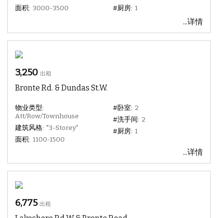
面积:
3000-3500
#厨房:
1
...详情
3,250
出租
Bronte Rd. & Dundas St.W.
物业类型:
#卧室:
2
Att/Row/Townhouse
#洗手间:
2
建筑风格:
"3-Storey"
#厨房:
1
面积:
1100-1500
...详情
6,775
出租