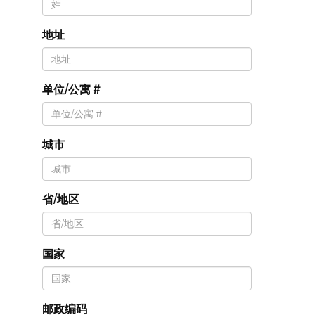
地址
单位/公寓 #
城市
省/地区
国家
邮政编码