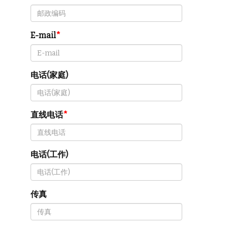
E-mail
电话(家庭)
直线电话
电话(工作)
传真